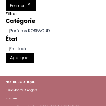
Fermer
Filtres
Catégorie
Catégorie
Parfums ROSE&OUD
État
Disponibilité
En stock
Appliquer
NOTRE BOUTIQUE
6 rue Montault Angers
Horaires :