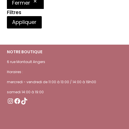
Fermer
Filtres
Appliquer
NOTRE BOUTIQUE
6 rue Montault Angers
Horaires :
mercredi - vendredi de 11:00 à 13:00 / 14:00 à 19h00
samedi 14:00 à 19:00
Instagram
Facebook
TikTok